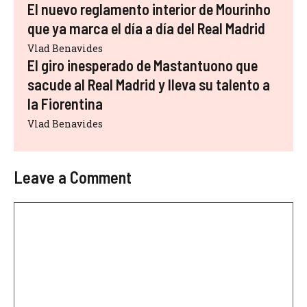
El nuevo reglamento interior de Mourinho
que ya marca el día a día del Real Madrid
Vlad Benavides
El giro inesperado de Mastantuono que
sacude al Real Madrid y lleva su talento a
la Fiorentina
Vlad Benavides
Leave a Comment
Comment