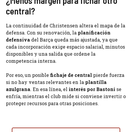
¿Menos margen para fichar otro
central?
La continuidad de Christensen altera el mapa de la
defensa. Con su renovación, la
planificación
defensiva
del Barça queda más ajustada, ya que
cada incorporación exige espacio salarial, minutos
disponibles y una salida que ordene la
competencia interna.
Por eso, un posible
fichaje de central
pierde fuerza
si no hay ventas relevantes en la
plantilla
azulgrana
. En esa línea, el
interés por Bastoni
se
enfría, mientras el club mide si conviene invertir o
proteger recursos para otras posiciones.