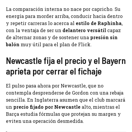
La comparación interna no nace por capricho. Su
energía para morder arriba, conducir hacia dentro
y repetir carreras lo acerca al
estilo de Raphinha
,
con la ventaja de ser un
delantero versátil
capaz
de alternar zonas y de sostener una
presión sin
balón
muy útil para el plan de Flick.
Newcastle fija el precio y el Bayern
aprieta por cerrar el fichaje
El pulso pasa ahora por Newcastle, que no
contempla desprenderse de Gordon con una rebaja
sencilla. En Inglaterra asumen que el club marcará
un
precio fijado por Newcastle
alto, mientras el
Barça estudia fórmulas que protejan su margen y
eviten una operación desmedida.