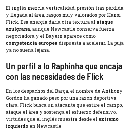
El inglés mezcla verticalidad, presión tras pérdida
y llegada al área, rasgos muy valorados por Hansi
Flick. Esa energía daría otra textura al
ataque
azulgrana
, aunque Newcastle conserva fuerza
negociadora y el Bayern aparece como
competencia europea
dispuesta a acelerar. La puja
ya no suena lejana.
Un perfil a lo Raphinha que encaja
con las necesidades de Flick
En los despachos del Barça, el nombre de Anthony
Gordon ha ganado peso por una razón deportiva
clara. Flick busca un atacante que estire el campo,
ataque el área y sostenga el esfuerzo defensivo,
virtudes que el inglés muestra desde el
extremo
izquierdo
en Newcastle.