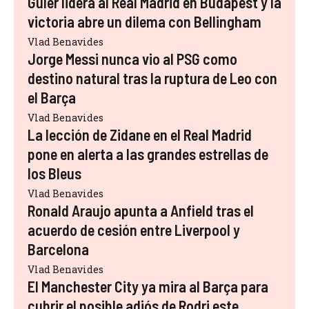
Güler lidera al Real Madrid en Budapest y la
victoria abre un dilema con Bellingham
Vlad Benavides
Jorge Messi nunca vio al PSG como
destino natural tras la ruptura de Leo con
el Barça
Vlad Benavides
La lección de Zidane en el Real Madrid
pone en alerta a las grandes estrellas de
los Bleus
Vlad Benavides
Ronald Araujo apunta a Anfield tras el
acuerdo de cesión entre Liverpool y
Barcelona
Vlad Benavides
El Manchester City ya mira al Barça para
cubrir el posible adiós de Rodri este